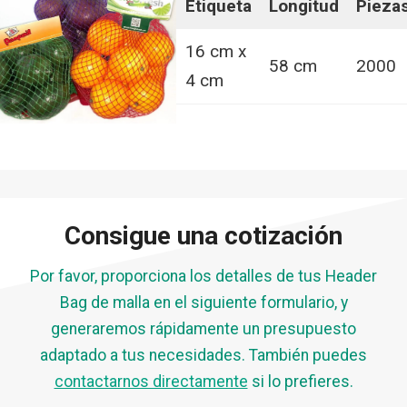
Etiqueta
Longitud
Pieza
16 cm x
58 cm
2000
4 cm
Consigue una cotización
Por favor, proporciona los detalles de tus Header
Bag de malla en el siguiente formulario, y
generaremos rápidamente un presupuesto
adaptado a tus necesidades. También puedes
contactarnos directamente
si lo prefieres.