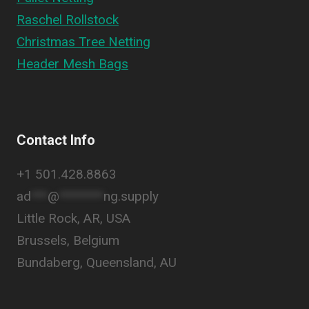
Raschel Rollstock
Christmas Tree Netting
Header Mesh Bags
Contact Info
+1 501.428.8863
ad
***
@
********
ng.supply
Little Rock, AR, USA
Brussels, Belgium
Bundaberg, Queensland, AU