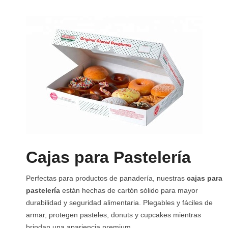
Cajas para Pastelería
Perfectas para productos de panadería, nuestras
cajas para
pastelería
están hechas de cartón sólido para mayor
durabilidad y seguridad alimentaria. Plegables y fáciles de
armar, protegen pasteles, donuts y cupcakes mientras
brindan una apariencia premium.