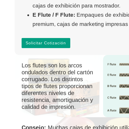
cajas de exhibición para mostrador.
E Flute / F Flute:
Empaques de exhibic
premium, cajas de marketing impresas
Solicitar Cotización
Los flutes son los arcos
ondulados dentro del cartón
corrugado. Los distintos
tipos de flutes proporcionan
diferentes niveles de
resistencia, amortiguación y
calidad de impresión.
Consejo:
Muchas cajas de exhibición util