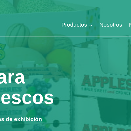
Productos
Nosotros
ara
rescos
as de exhibición