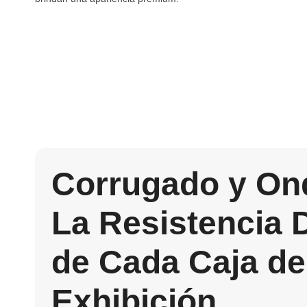
Corrugado y On
La Resistencia 
de Cada Caja de
Exhibición