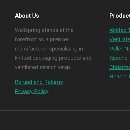
About Us
Produc
Wellspring stands at the
Knitted 
forefront as a premier
Ventilat
manufacturer specializing in
Pallet N
knitted packaging products and
Raschel 
ventilated stretch wrap.
Christma
Header 
Refund and Returns
Privacy Policy