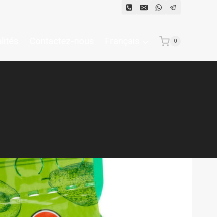
lités
Contactez-nous
Français
0