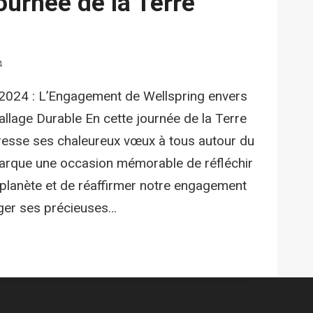
urnée de la Terre
4
 2024 : L’Engagement de Wellspring envers
llage Durable En cette journée de la Terre
resse ses chaleureux vœux à tous autour du
marque une occasion mémorable de réfléchir
 planète et de réaffirmer notre engagement
éger ses précieuses…