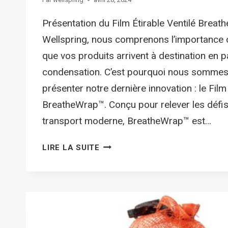
Présentation du Film Étirable Ventilé Brea
Wellspring, nous comprenons l’importance c
que vos produits arrivent à destination en pa
condensation. C’est pourquoi nous sommes 
présenter notre dernière innovation : le Film 
BreatheWrap™. Conçu pour relever les défi
transport moderne, BreatheWrap™ est…
LIRE LA SUITE