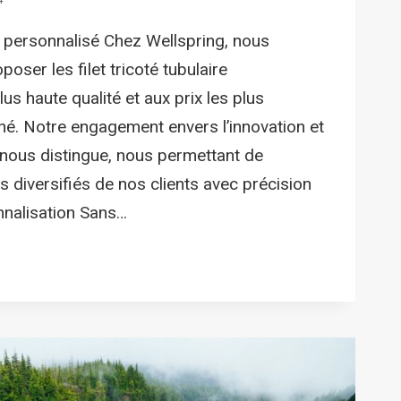
re personnalisé Chez Wellspring, nous
oser les filet tricoté tubulaire
lus haute qualité et aux prix les plus
hé. Notre engagement envers l’innovation et
t nous distingue, nous permettant de
 diversifiés de nos clients avec précision
nnalisation Sans…