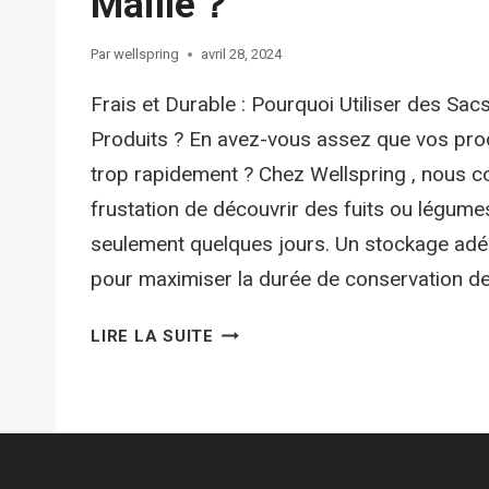
Maille？
Par
wellspring
avril 28, 2024
Frais et Durable : Pourquoi Utiliser des Sacs
Produits ? En avez-vous assez que vos prod
trop rapidement ? Chez Wellspring , nous 
frustation de découvrir des fuits ou légume
seulement quelques jours. Un stockage adéq
pour maximiser la durée de conservation d
LIRE LA SUITE