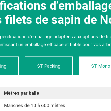
fications d’emballag
s filets de sapin de N
pécifications d’emballage adaptées aux options de file
tissant un emballage efficace et fiable pour vos arb
ing
ST Packing
ST Mono 
Mètres par balle
Manches de 10 à 600 mètres