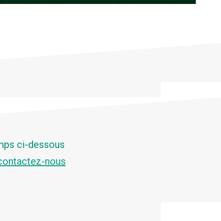
amps ci-dessous
contactez-nous