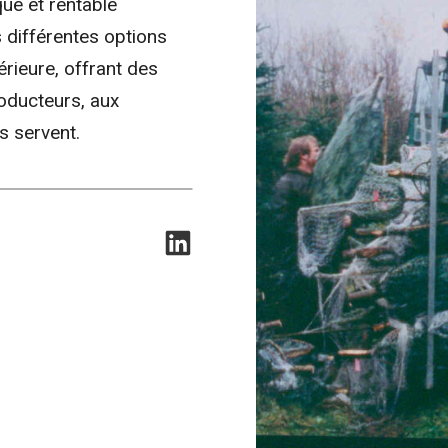
ue et rentable
 différentes options
érieure, offrant des
oducteurs, aux
ls servent.