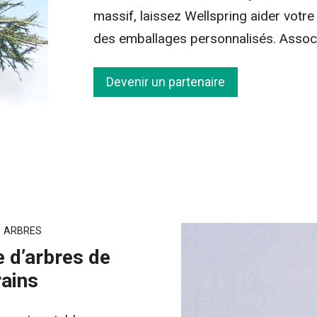
massif, laissez Wellspring aider vot
des emballages personnalisés. Associ
Devenir un partenaire
S ARBRES
e d’arbres de
rains