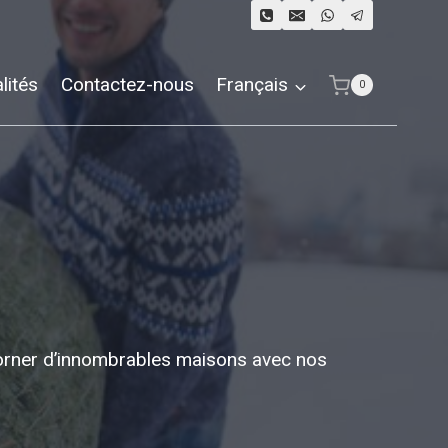
lités
Contactez-nous
Français
0
’orner d’innombrables maisons avec nos