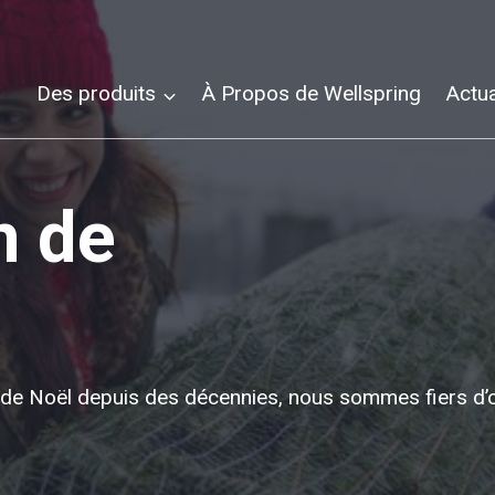
Des produits
À Propos de Wellspring
Actua
n de
in de Noël depuis des décennies, nous sommes fiers d