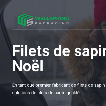
Filets de sapi
Noël
En tant que premier fabricant de filets de sap
solutions de filets de haute qualité.